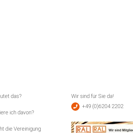
utet das?
Wir sind für Sie da!
+49 (0)6204 2202
iere ich davon?
ht die Vereinigung