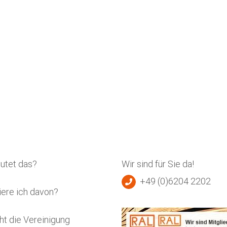
utet das?
Wir sind für Sie da!
+49 (0)6204 2202
iere ich davon?
ht die Vereinigung