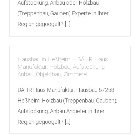
Aufstockung, Anbau oder Holzbau
(Treppenbau, Gauben) Experte in Ihrer
Region gegoogelt? [...]
Hausbau in Heßheim – BÄHR Haus
Manufaktur: Holzbau, Aufstockung,
Anbau, Objektbau, Zimmerei
BÄHR Haus Manufaktur: Hausbau 67258
Heßheim. Holzbau (Treppenbau, Gauben),
Aufstockung, Anbau Anbieter in Ihrer
Region gegoogelt? [...]