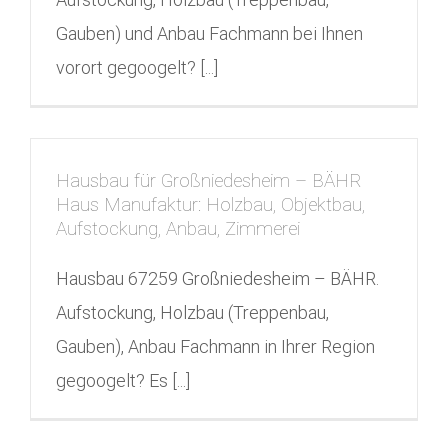
Gauben) und Anbau Fachmann bei Ihnen
vorort gegoogelt? [...]
Hausbau für Großniedesheim – BÄHR
Haus Manufaktur: Holzbau, Objektbau,
Aufstockung, Anbau, Zimmerei
Hausbau 67259 Großniedesheim – BÄHR.
Aufstockung, Holzbau (Treppenbau,
Gauben), Anbau Fachmann in Ihrer Region
gegoogelt? Es [...]