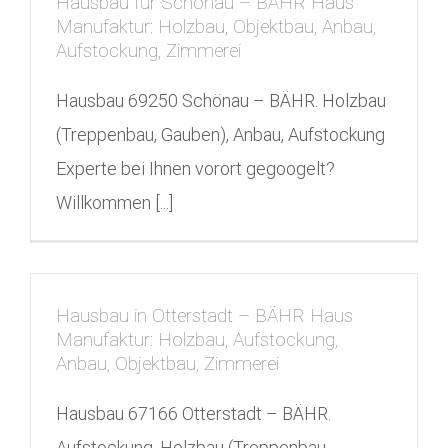
Hausbau für Schönau – BÄHR Haus
Manufaktur: Holzbau, Objektbau, Anbau,
Aufstockung, Zimmerei
Hausbau 69250 Schönau – BÄHR. Holzbau
(Treppenbau, Gauben), Anbau, Aufstockung
Experte bei Ihnen vorort gegoogelt?
Willkommen [...]
Hausbau in Otterstadt – BÄHR Haus
Manufaktur: Holzbau, Aufstockung,
Anbau, Objektbau, Zimmerei
Hausbau 67166 Otterstadt – BÄHR.
Aufstockung, Holzbau (Treppenbau,