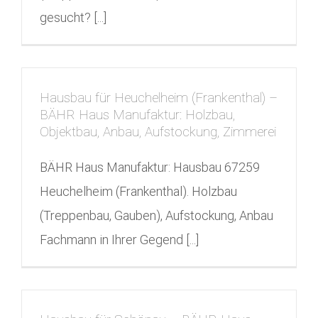
gesucht? [...]
Hausbau für Heuchelheim (Frankenthal) –
BÄHR Haus Manufaktur: Holzbau,
Objektbau, Anbau, Aufstockung, Zimmerei
BÄHR Haus Manufaktur: Hausbau 67259
Heuchelheim (Frankenthal). Holzbau
(Treppenbau, Gauben), Aufstockung, Anbau
Fachmann in Ihrer Gegend [...]