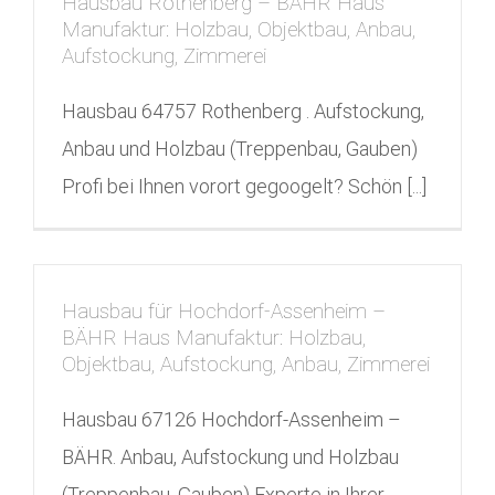
Hausbau Rothenberg – BÄHR Haus
Manufaktur: Holzbau, Objektbau, Anbau,
Aufstockung, Zimmerei
Hausbau 64757 Rothenberg . Aufstockung,
Anbau und Holzbau (Treppenbau, Gauben)
Profi bei Ihnen vorort gegoogelt? Schön [...]
Hausbau für Hochdorf-Assenheim –
BÄHR Haus Manufaktur: Holzbau,
Objektbau, Aufstockung, Anbau, Zimmerei
Hausbau 67126 Hochdorf-Assenheim –
BÄHR. Anbau, Aufstockung und Holzbau
(Treppenbau, Gauben) Experte in Ihrer