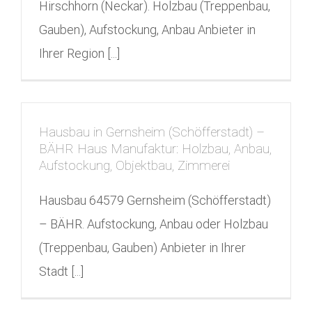
Hirschhorn (Neckar). Holzbau (Treppenbau,
Gauben), Aufstockung, Anbau Anbieter in
Ihrer Region [...]
Hausbau in Gernsheim (Schöfferstadt) –
BÄHR Haus Manufaktur: Holzbau, Anbau,
Aufstockung, Objektbau, Zimmerei
Hausbau 64579 Gernsheim (Schöfferstadt)
– BÄHR. Aufstockung, Anbau oder Holzbau
(Treppenbau, Gauben) Anbieter in Ihrer
Stadt [...]