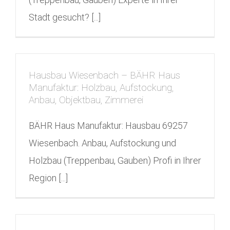
Stadt gesucht? [...]
Hausbau Wiesenbach – BÄHR Haus
Manufaktur: Holzbau, Aufstockung,
Anbau, Objektbau, Zimmerei
BÄHR Haus Manufaktur: Hausbau 69257
Wiesenbach. Anbau, Aufstockung und
Holzbau (Treppenbau, Gauben) Profi in Ihrer
Region [...]