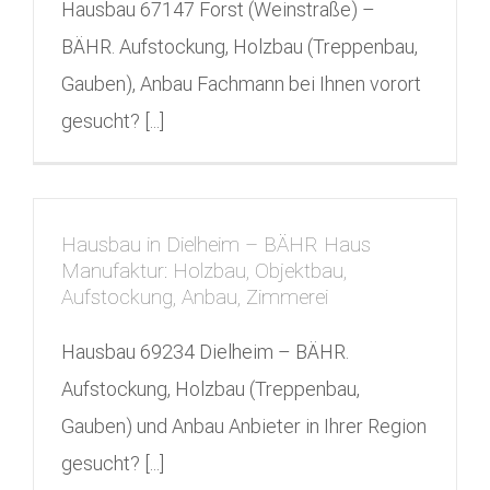
Hausbau 67147 Forst (Weinstraße) –
BÄHR. Aufstockung, Holzbau (Treppenbau,
Gauben), Anbau Fachmann bei Ihnen vorort
gesucht? [...]
Hausbau in Dielheim – BÄHR Haus
Manufaktur: Holzbau, Objektbau,
Aufstockung, Anbau, Zimmerei
Hausbau 69234 Dielheim – BÄHR.
Aufstockung, Holzbau (Treppenbau,
Gauben) und Anbau Anbieter in Ihrer Region
gesucht? [...]