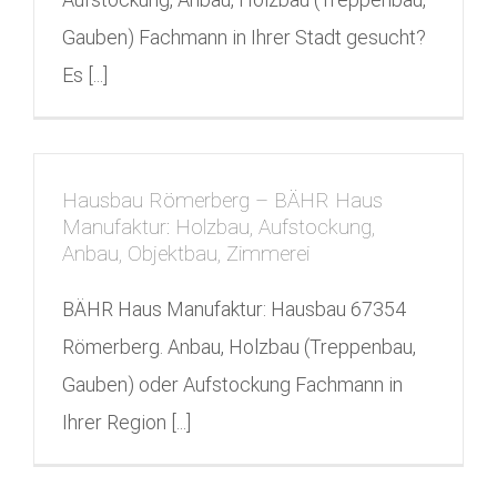
Gauben) Fachmann in Ihrer Stadt gesucht?
Es [...]
Hausbau Römerberg – BÄHR Haus
Manufaktur: Holzbau, Aufstockung,
Anbau, Objektbau, Zimmerei
BÄHR Haus Manufaktur: Hausbau 67354
Römerberg. Anbau, Holzbau (Treppenbau,
Gauben) oder Aufstockung Fachmann in
Ihrer Region [...]