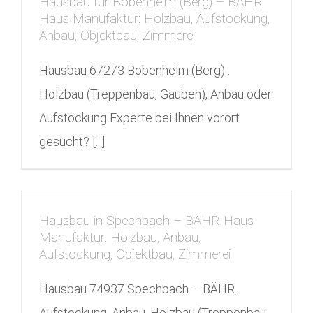
Hausbau für Bobenheim (Berg) – BÄHR
Haus Manufaktur: Holzbau, Aufstockung,
Anbau, Objektbau, Zimmerei
Hausbau 67273 Bobenheim (Berg) .
Holzbau (Treppenbau, Gauben), Anbau oder
Aufstockung Experte bei Ihnen vorort
gesucht? [...]
Hausbau in Spechbach – BÄHR Haus
Manufaktur: Holzbau, Anbau,
Aufstockung, Objektbau, Zimmerei
Hausbau 74937 Spechbach – BÄHR.
Aufstockung, Anbau, Holzbau (Treppenbau,