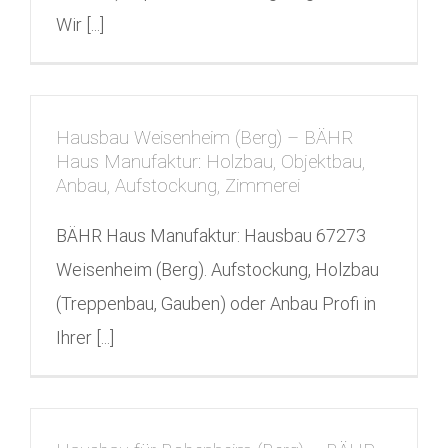
Wir [...]
Hausbau Weisenheim (Berg) – BÄHR
Haus Manufaktur: Holzbau, Objektbau,
Anbau, Aufstockung, Zimmerei
BÄHR Haus Manufaktur: Hausbau 67273
Weisenheim (Berg). Aufstockung, Holzbau
(Treppenbau, Gauben) oder Anbau Profi in
Ihrer [...]