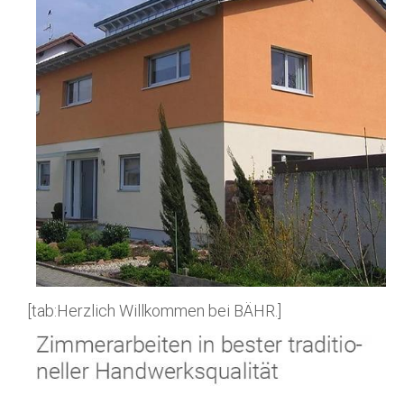
[tab:Herzlich Willkommen bei BÄHR.]