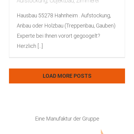
Aufstockung, Objektbau, Zimmerei
Hausbau 55278 Hahnheim . Aufstockung,
Anbau oder Holzbau (Treppenbau, Gauben)
Experte bei Ihnen vorort gegoogelt?
Herzlich [...]
LOAD MORE POSTS
Eine Manufaktur der Gruppe