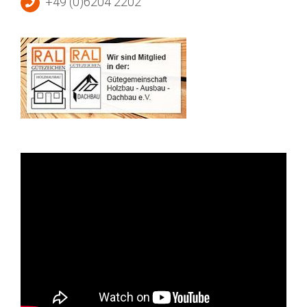
+49 (0)6204 2202