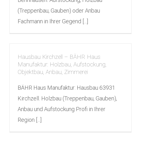
(Treppenbau, Gauben) oder Anbau
Fachmann in Ihrer Gegend [...]
Hausbau Kirchzell – BÄHR Haus
Manufaktur: Holzbau, Aufstockung,
Objektbau, Anbau, Zimmerei
BÄHR Haus Manufaktur: Hausbau 63931
Kirchzell. Holzbau (Treppenbau, Gauben),
Anbau und Aufstockung Profi in Ihrer
Region [...]