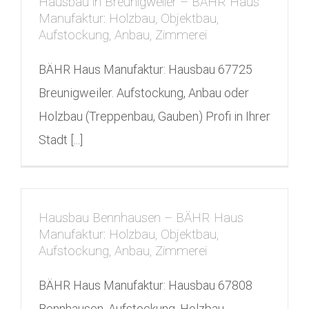
Hausbau in Breunigweiler – BÄHR Haus
Manufaktur: Holzbau, Objektbau,
Aufstockung, Anbau, Zimmerei
BÄHR Haus Manufaktur: Hausbau 67725
Breunigweiler. Aufstockung, Anbau oder
Holzbau (Treppenbau, Gauben) Profi in Ihrer
Stadt [...]
Hausbau Bennhausen – BÄHR Haus
Manufaktur: Holzbau, Objektbau,
Aufstockung, Anbau, Zimmerei
BÄHR Haus Manufaktur: Hausbau 67808
Bennhausen. Aufstockung, Holzbau