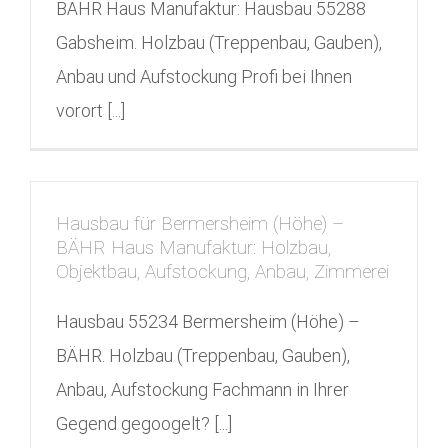
BÄHR Haus Manufaktur: Hausbau 55288
Gabsheim. Holzbau (Treppenbau, Gauben),
Anbau und Aufstockung Profi bei Ihnen
vorort [...]
Hausbau für Bermersheim (Höhe) –
BÄHR Haus Manufaktur: Holzbau,
Objektbau, Aufstockung, Anbau, Zimmerei
Hausbau 55234 Bermersheim (Höhe) –
BÄHR. Holzbau (Treppenbau, Gauben),
Anbau, Aufstockung Fachmann in Ihrer
Gegend gegoogelt? [...]